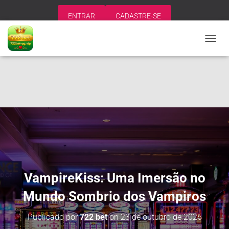
ENTRAR
CADASTRE-SE
A
L
T
E
R
N
A
R
N
A
V
E
G
A
VampireKiss: Uma Imersão no
Ç
Ã
Mundo Sombrio dos Vampiros
O
Publicado por
722 bet
on
23 de outubro de 2026