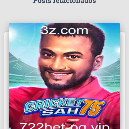
Posts relacionados