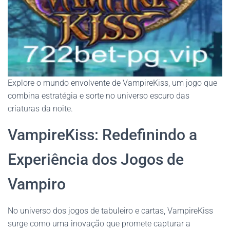
Explore o mundo envolvente de VampireKiss, um jogo que
combina estratégia e sorte no universo escuro das
criaturas da noite.
VampireKiss: Redefinindo a
Experiência dos Jogos de
Vampiro
No universo dos jogos de tabuleiro e cartas, VampireKiss
surge como uma inovação que promete capturar a