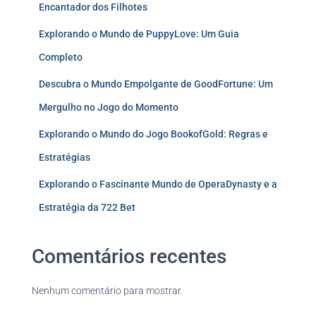
Encantador dos Filhotes
Explorando o Mundo de PuppyLove: Um Guia
Completo
Descubra o Mundo Empolgante de GoodFortune: Um
Mergulho no Jogo do Momento
Explorando o Mundo do Jogo BookofGold: Regras e
Estratégias
Explorando o Fascinante Mundo de OperaDynasty e a
Estratégia da 722 Bet
Comentários recentes
Nenhum comentário para mostrar.