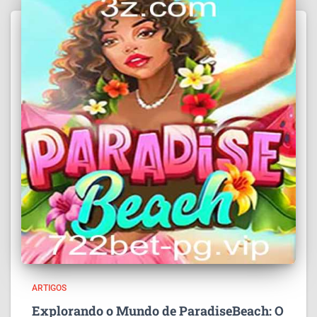
ARTIGOS
Explorando o Mundo de ParadiseBeach: O