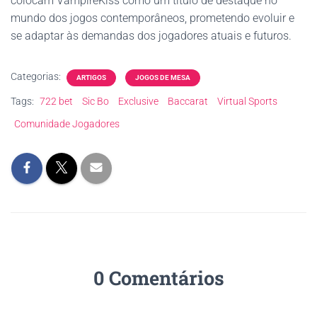
colocam VampireKiss como um título de destaque no
mundo dos jogos contemporâneos, prometendo evoluir e
se adaptar às demandas dos jogadores atuais e futuros.
Categorias:
ARTIGOS
JOGOS DE MESA
Tags:
722 bet
Sic Bo
Exclusive
Baccarat
Virtual Sports
Comunidade Jogadores
0 Comentários