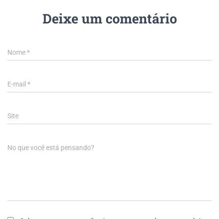
Deixe um comentário
Nome
*
E-mail
*
Site
No que você está pensando?