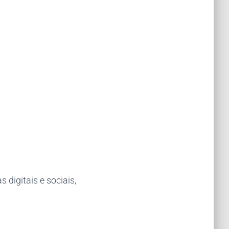
digitais e sociais,