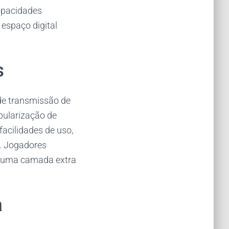
apacidades
 espaço digital
s
de transmissão de
pularização de
facilidades de uso,
a. Jogadores
a uma camada extra
a