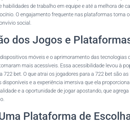
 habilidades de trabalho em equipe e até a melhora de c
iocínio. O engajamento frequente nas plataformas torna o
nvívio social.
ão dos Jogos e Plataforma
ispositivos móveis e o aprimoramento das tecnologias 
 tornaram mais acessíveis. Essa acessibilidade levou à po
722 bet. O que atrai os jogadores para a 722 bet são as 
 disponíveis e a experiência imersiva que ela proporcion
alidade e a oportunidade de jogar apostando, que agreg
o.
 Uma Plataforma de Escolh