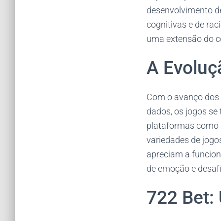
desenvolvimento de
cognitivas e de rac
uma extensão do co
A Evoluç
Com o avanço dos d
dados, os jogos se
plataformas como a 
variedades de jogos
apreciam a funcion
de emoção e desafi
722 Bet: