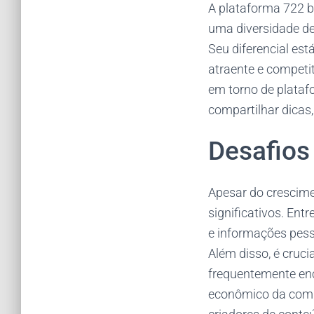
A plataforma 722 b
uma diversidade de
Seu diferencial est
atraente e competi
em torno de plataf
compartilhar dicas,
Desafios
Apesar do crescim
significativos. Ent
e informações pesso
Além disso, é cruc
frequentemente enc
econômico da comu