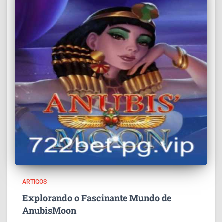
ARTIGOS
Explorando o Fascinante Mundo de
AnubisMoon