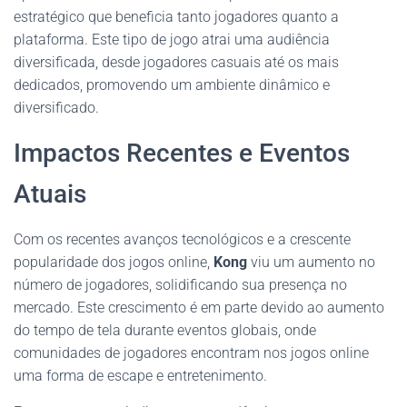
estratégico que beneficia tanto jogadores quanto a
plataforma. Este tipo de jogo atrai uma audiência
diversificada, desde jogadores casuais até os mais
dedicados, promovendo um ambiente dinâmico e
diversificado.
Impactos Recentes e Eventos
Atuais
Com os recentes avanços tecnológicos e a crescente
popularidade dos jogos online,
Kong
viu um aumento no
número de jogadores, solidificando sua presença no
mercado. Este crescimento é em parte devido ao aumento
do tempo de tela durante eventos globais, onde
comunidades de jogadores encontram nos jogos online
uma forma de escape e entretenimento.