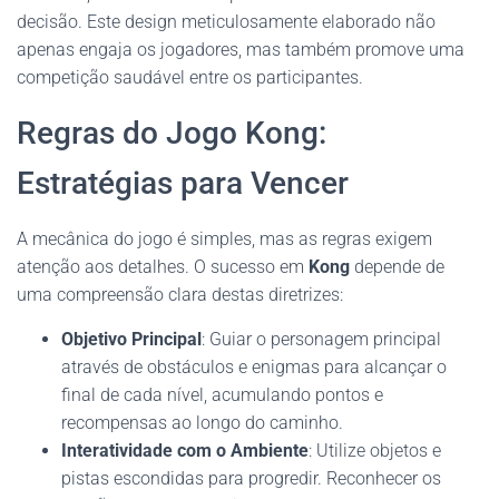
decisão. Este design meticulosamente elaborado não
apenas engaja os jogadores, mas também promove uma
competição saudável entre os participantes.
Regras do Jogo Kong:
Estratégias para Vencer
A mecânica do jogo é simples, mas as regras exigem
atenção aos detalhes. O sucesso em
Kong
depende de
uma compreensão clara destas diretrizes:
Objetivo Principal
: Guiar o personagem principal
através de obstáculos e enigmas para alcançar o
final de cada nível, acumulando pontos e
recompensas ao longo do caminho.
Interatividade com o Ambiente
: Utilize objetos e
pistas escondidas para progredir. Reconhecer os