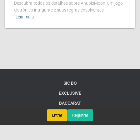
Descubra todos os detalhes sobre AnubisMoon, um jogo
eletrônico intrigante e suas regras envolventes.
Leia mais…
SIC BO
EXCLUSIVE
BACCARAT
VIRTUAL SPORTS
Entrar
Registrar
COMUNIDADE JOGADORES
NOTÍCIAS DO SETOR