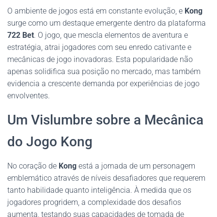
O ambiente de jogos está em constante evolução, e
Kong
surge como um destaque emergente dentro da plataforma
722 Bet
. O jogo, que mescla elementos de aventura e
estratégia, atrai jogadores com seu enredo cativante e
mecânicas de jogo inovadoras. Esta popularidade não
apenas solidifica sua posição no mercado, mas também
evidencia a crescente demanda por experiências de jogo
envolventes.
Um Vislumbre sobre a Mecânica
do Jogo Kong
No coração de
Kong
está a jornada de um personagem
emblemático através de níveis desafiadores que requerem
tanto habilidade quanto inteligência. À medida que os
jogadores progridem, a complexidade dos desafios
aumenta, testando suas capacidades de tomada de