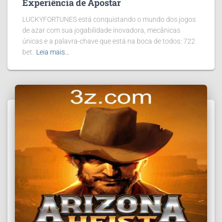
Experiência de Apostar
LUCKYFORTUNES está conquistando o mundo dos jogos
de azar com sua jogabilidade inovadora, mecânicas
únicas e a palavra-chave que está na boca de todos: 722
bet.
Leia mais…