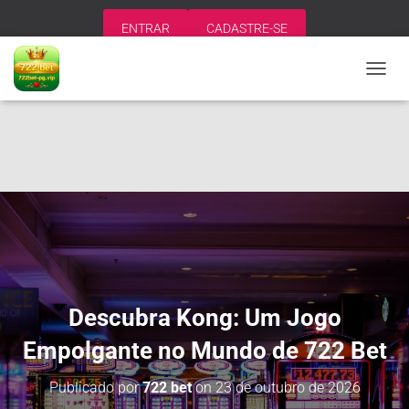
ENTRAR
CADASTRE-SE
A
L
T
E
R
N
A
R
N
A
V
E
G
A
Descubra Kong: Um Jogo
Ç
Ã
Empolgante no Mundo de 722 Bet
O
Publicado por
722 bet
on
23 de outubro de 2026