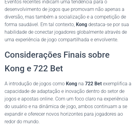
Eventos recentes indicam uma tendência para o
desenvolvimento de jogos que promovam não apenas a
diversão, mas também a socialização e a competição de
forma saudável. Em tal contexto,
Kong
destaca-se por sua
habilidade de conectar jogadores globalmente através de
uma experiência de jogo compartilhada e envolvente.
Considerações Finais sobre
Kong e 722 Bet
A introdução de jogos como
Kong
na
722 Bet
exemplifica a
capacidade de adaptação e inovação dentro do setor de
jogos e apostas online. Com um foco claro na experiência
do usuário e na dinâmica de jogo, ambos continuam a se
expandir e oferecer novos horizontes para jogadores ao
redor do mundo.