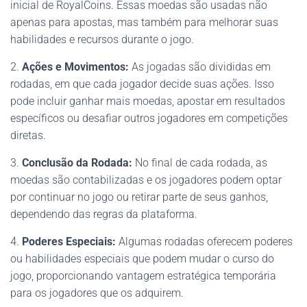
inicial de RoyalCoins. Essas moedas são usadas não
apenas para apostas, mas também para melhorar suas
habilidades e recursos durante o jogo.
2.
Ações e Movimentos:
As jogadas são divididas em
rodadas, em que cada jogador decide suas ações. Isso
pode incluir ganhar mais moedas, apostar em resultados
específicos ou desafiar outros jogadores em competições
diretas.
3.
Conclusão da Rodada:
No final de cada rodada, as
moedas são contabilizadas e os jogadores podem optar
por continuar no jogo ou retirar parte de seus ganhos,
dependendo das regras da plataforma.
4.
Poderes Especiais:
Algumas rodadas oferecem poderes
ou habilidades especiais que podem mudar o curso do
jogo, proporcionando vantagem estratégica temporária
para os jogadores que os adquirem.