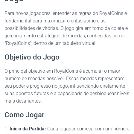
Para novos jogadores, entender as regras do RoyalCoins é
fundamental para maximizar o entusiasmo e as
possibilidades de vitórias. O jogo gira em torno da coleta e
gerenciamento estratégico de moedas, conhecidas como
"RoyalCoins", dentro de um tabuleiro virtual.
Objetivo do Jogo
O principal objetivo em RoyalCoins é acumular o maior
número de moedas possível. Essas moedas representam
seu poder e progresso no jogo, influenciando diretamente
suas apostas futuras e a capacidade de desbloquear níveis
mais desafiantes.
Como Jogar
1.
Início da Partida:
Cada jogador começa com um número