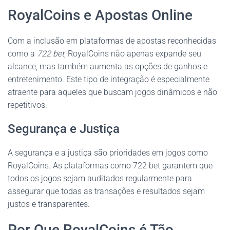
RoyalCoins e Apostas Online
Com a inclusão em plataformas de apostas reconhecidas
como a
722 bet
, RoyalCoins não apenas expande seu
alcance, mas também aumenta as opções de ganhos e
entretenimento. Este tipo de integração é especialmente
atraente para aqueles que buscam jogos dinâmicos e não
repetitivos.
Segurança e Justiça
A segurança e a justiça são prioridades em jogos como
RoyalCoins. As plataformas como 722 bet garantem que
todos os jogos sejam auditados regularmente para
assegurar que todas as transações e resultados sejam
justos e transparentes.
Por Que RoyalCoins é Tão