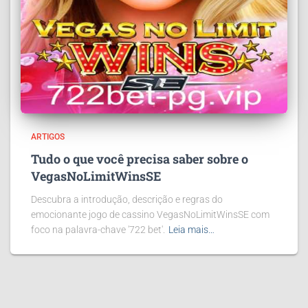
ARTIGOS
Tudo o que você precisa saber sobre o
VegasNoLimitWinsSE
Descubra a introdução, descrição e regras do
emocionante jogo de cassino VegasNoLimitWinsSE com
foco na palavra-chave '722 bet'.
Leia mais…