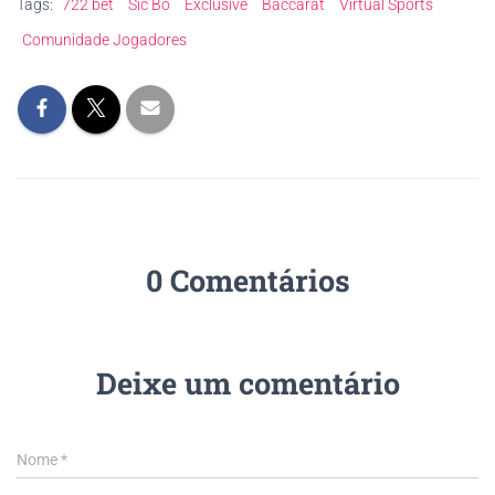
Tags:
722 bet
Sic Bo
Exclusive
Baccarat
Virtual Sports
Comunidade Jogadores
0 Comentários
Deixe um comentário
Nome
*