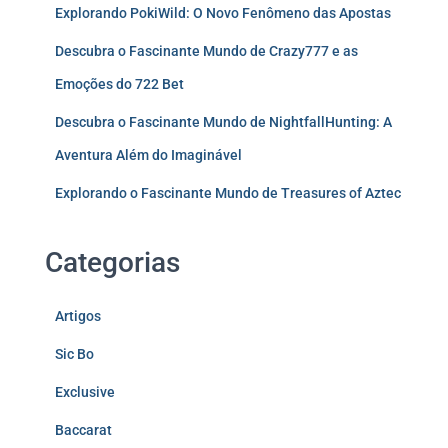
Explorando PokiWild: O Novo Fenômeno das Apostas
Descubra o Fascinante Mundo de Crazy777 e as
Emoções do 722 Bet
Descubra o Fascinante Mundo de NightfallHunting: A
Aventura Além do Imaginável
Explorando o Fascinante Mundo de Treasures of Aztec
Categorias
Artigos
Sic Bo
Exclusive
Baccarat