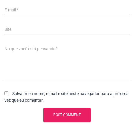
E-mail
*
Site
No que você está pensando?
Salvar meu nome, e-mail e site neste navegador para a próxima
vez que eu comentar.