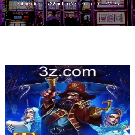
Publicado por
722 bet
on
23 de outubro de 2026