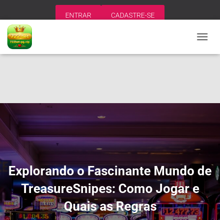
ENTRAR
CADASTRE-SE
A
L
T
E
R
N
A
R
N
A
V
E
G
A
Explorando o Fascinante Mundo de
Ç
Ã
TreasureSnipes: Como Jogar e
O
Quais as Regras