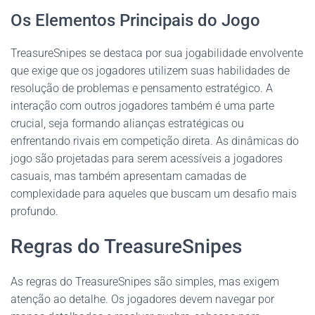
Os Elementos Principais do Jogo
TreasureSnipes se destaca por sua jogabilidade envolvente
que exige que os jogadores utilizem suas habilidades de
resolução de problemas e pensamento estratégico. A
interação com outros jogadores também é uma parte
crucial, seja formando alianças estratégicas ou
enfrentando rivais em competição direta. As dinâmicas do
jogo são projetadas para serem acessíveis a jogadores
casuais, mas também apresentam camadas de
complexidade para aqueles que buscam um desafio mais
profundo.
Regras do TreasureSnipes
As regras do TreasureSnipes são simples, mas exigem
atenção ao detalhe. Os jogadores devem navegar por