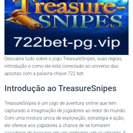
Descubra tudo sobre o jogo TreasureSnipes, suas regras,
introdução e como ele está conectado ao universo das
apostas com a palavra-chave 722 bet.
Introdução ao TreasureSnipes
TreasureSnipes é um jogo de aventura online que tem
capturado a imaginação de jogadores ao redor do mundo.
Com uma mistura única de exploração, estratégia e ação,
ele oferece aos jogadores a chance de se tornarem
caçadores de tesouros em um ambiente virtual vibrante. A