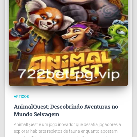
ARTIGOS
AnimalQuest: Descobrindo Aventuras no
Mundo Selvagem
AnimalQuest é um jogo inovador que desafia jogadores a
explorar habitats repletos de fauna enquanto apostam