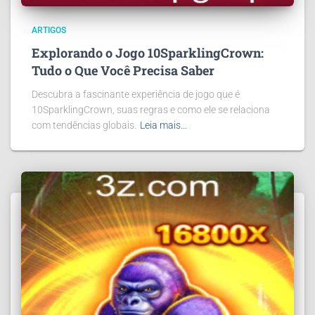
ARTIGOS
Explorando o Jogo 10SparklingCrown:
Tudo o Que Você Precisa Saber
Descubra a fascinante experiência de jogo que é
10SparklingCrown, suas regras e como ele se relaciona
com tendências globais.
Leia mais…