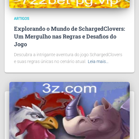
ARTIGOS
Explorando o Mundo de SchargedClovers:
Um Mergulho nas Regras e Desafios do
Jogo
Descubra a intrigante aventura do jogo SchargedClovers
e suas regras únicas no cenário atual.
Leia mais…