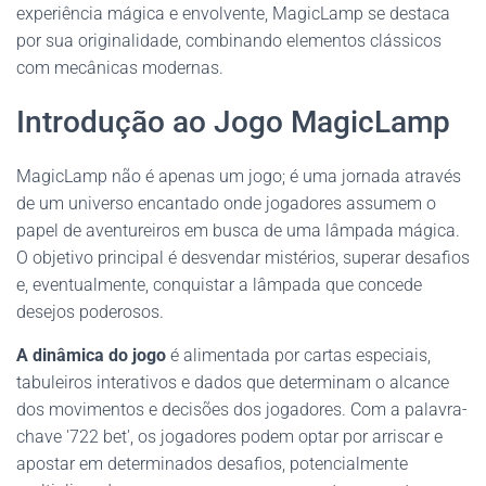
experiência mágica e envolvente, MagicLamp se destaca
por sua originalidade, combinando elementos clássicos
com mecânicas modernas.
Introdução ao Jogo MagicLamp
MagicLamp não é apenas um jogo; é uma jornada através
de um universo encantado onde jogadores assumem o
papel de aventureiros em busca de uma lâmpada mágica.
O objetivo principal é desvendar mistérios, superar desafios
e, eventualmente, conquistar a lâmpada que concede
desejos poderosos.
A dinâmica do jogo
é alimentada por cartas especiais,
tabuleiros interativos e dados que determinam o alcance
dos movimentos e decisões dos jogadores. Com a palavra-
chave '722 bet', os jogadores podem optar por arriscar e
apostar em determinados desafios, potencialmente