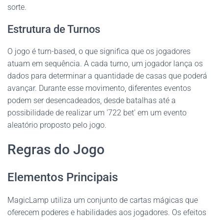
sorte.
Estrutura de Turnos
O jogo é turn-based, o que significa que os jogadores
atuam em sequência. A cada turno, um jogador lança os
dados para determinar a quantidade de casas que poderá
avançar. Durante esse movimento, diferentes eventos
podem ser desencadeados, desde batalhas até a
possibilidade de realizar um '722 bet' em um evento
aleatório proposto pelo jogo.
Regras do Jogo
Elementos Principais
MagicLamp utiliza um conjunto de cartas mágicas que
oferecem poderes e habilidades aos jogadores. Os efeitos