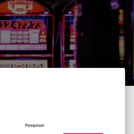
Pesquisar