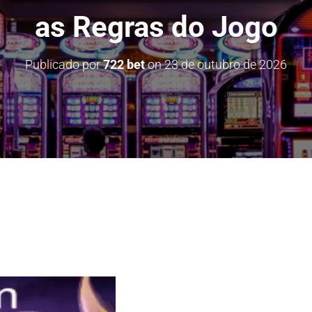
as Regras do Jogo
Publicado por
722 bet
on
23 de outubro de 2026