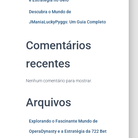
e Estratégia no Gelo
Descubra o Mundo de
JManiaLuckyPyggs: Um Guia Completo
Comentários
recentes
Nenhum comentário para mostrar.
Arquivos
Explorando o Fascinante Mundo de
OperaDynasty e a Estratégia da 722 Bet