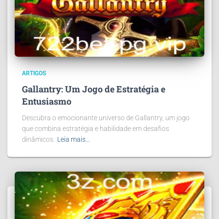
ARTIGOS
Gallantry: Um Jogo de Estratégia e
Entusiasmo
Descubra o emocionante universo de Gallantry, um jogo
que combina estratégia e habilidade em desafios
dinâmicos.
Leia mais…