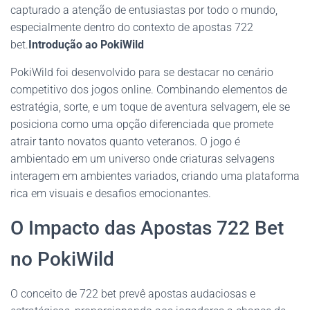
capturado a atenção de entusiastas por todo o mundo,
especialmente dentro do contexto de apostas 722
bet.
Introdução ao PokiWild
PokiWild foi desenvolvido para se destacar no cenário
competitivo dos jogos online. Combinando elementos de
estratégia, sorte, e um toque de aventura selvagem, ele se
posiciona como uma opção diferenciada que promete
atrair tanto novatos quanto veteranos. O jogo é
ambientado em um universo onde criaturas selvagens
interagem em ambientes variados, criando uma plataforma
rica em visuais e desafios emocionantes.
O Impacto das Apostas 722 Bet
no PokiWild
O conceito de 722 bet prevê apostas audaciosas e