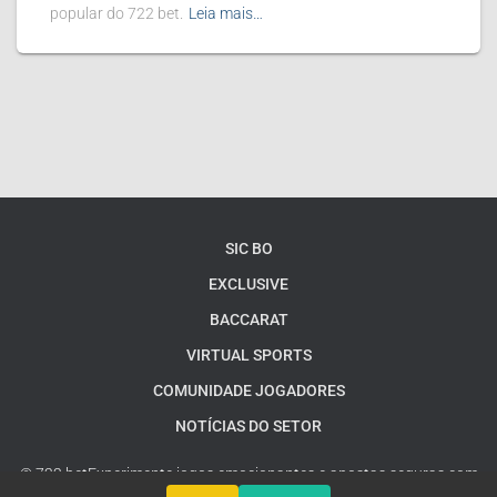
popular do 722 bet.
Leia mais…
SIC BO
EXCLUSIVE
BACCARAT
VIRTUAL SPORTS
COMUNIDADE JOGADORES
NOTÍCIAS DO SETOR
© 722 betExperimente jogos emocionantes e apostas seguras com