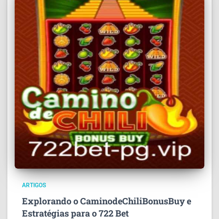
ARTIGOS
Explorando o CaminodeChiliBonusBuy e
Estratégias para o 722 Bet