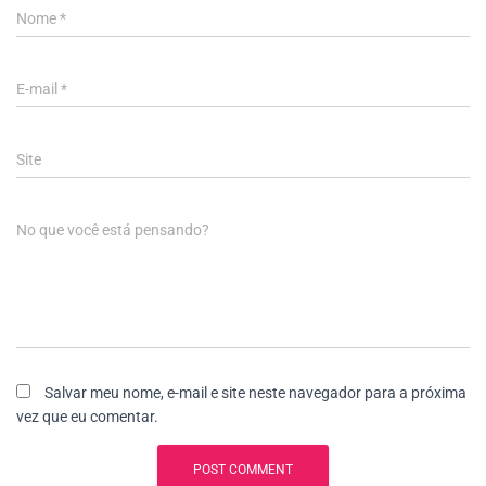
Nome
*
E-mail
*
Site
No que você está pensando?
Salvar meu nome, e-mail e site neste navegador para a próxima
vez que eu comentar.