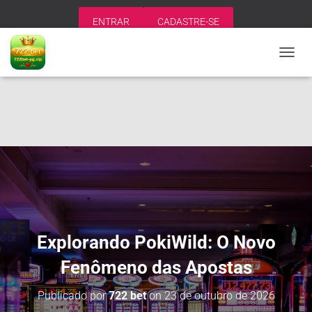
ENTRAR
CADASTRE-SE
A
L
T
E
R
N
A
R
N
A
V
E
G
A
Explorando PokiWild: O Novo
Ç
Ã
Fenômeno das Apostas
O
Publicado por
722 bet
on
23 de outubro de 2026