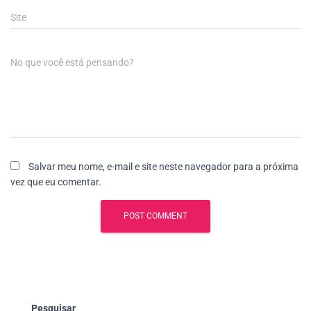
Site
No que você está pensando?
Salvar meu nome, e-mail e site neste navegador para a próxima
vez que eu comentar.
Pesquisar