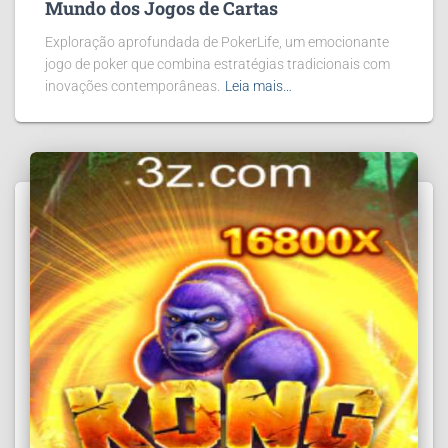
Mundo dos Jogos de Cartas
Exploração aprofundada de PokerLife, um emocionante
jogo de poker que combina estratégias tradicionais com
inovações contemporâneas.
Leia mais…