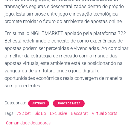
transações seguras e descentralizadas dentro do próprio
jogo. Esta simbiose entre jogo e inovação tecnológica
promete moldar o futuro do ambiente de apostas online.
Em suma, o NIGHTMARKET apoiado pela plataforma 722
Bet está redefinindo o conceito de como experiências de
apostas podem ser percebidas e vivenciadas. Ao combinar
o melhor da estratégia de mercado com o mundo das
apostas virtuais, este ambiente está se posicionando na
vanguarda de um futuro onde o jogo digital e
oportunidades econômicas reais convergem de maneira
sem precedentes.
Categorias:
ARTIGOS
JOGOS DE MESA
Tags:
722 bet
Sic Bo
Exclusive
Baccarat
Virtual Sports
Comunidade Jogadores