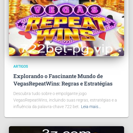
ARTIGOS
Explorando o Fascinante Mundo de
VegasRepeatWins: Regras e Estratégias
Descubra tudo sobre o empolgante jogo
VegasRepeatWins, incluindo suas regras, estratégias e a
influência da palavra-chave 722 bet.
Leia mais…