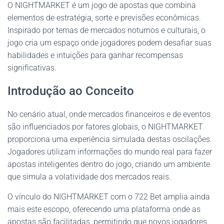
O NIGHTMARKET é um jogo de apostas que combina
elementos de estratégia, sorte e previsões econômicas.
Inspirado por temas de mercados noturnos e culturais, o
jogo cria um espaço onde jogadores podem desafiar suas
habilidades e intuições para ganhar recompensas
significativas.
Introdução ao Conceito
No cenário atual, onde mercados financeiros e de eventos
são influenciados por fatores globais, o NIGHTMARKET
proporciona uma experiência simulada destas oscilações.
Jogadores utilizam informações do mundo real para fazer
apostas inteligentes dentro do jogo, criando um ambiente
que simula a volatividade dos mercados reais.
O vínculo do NIGHTMARKET com o 722 Bet amplia ainda
mais este escopo, oferecendo uma plataforma onde as
apostas são facilitadas, permitindo que novos jogadores