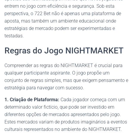
entrem no jogo com eficiência e segurança. Sob esta
perspectiva, o 722 Bet não é apenas uma plataforma de
aposta, mas também um ambiente educacional onde
estratégias de mercado podem ser experimentadas e
testadas.
Regras do Jogo NIGHTMARKET
Compreender as regras do NIGHTMARKET é crucial para
qualquer participante aspirante. O jogo propõe um
conjunto de regras simples, mas que exigem pensamento e
estratégia para navegar com sucesso.
1. Criação de Plataforma:
Cada jogador começa com um
determinado valor fictício, que pode ser investido em
diferentes opções de mercados apresentados pelo jogo.
Estes mercados variam de produtos imaginários a eventos
culturais representados no ambiente do NIGHTMARKET.