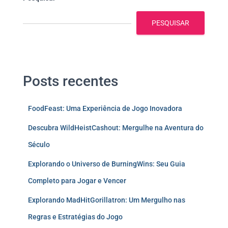
PESQUISAR
Posts recentes
FoodFeast: Uma Experiência de Jogo Inovadora
Descubra WildHeistCashout: Mergulhe na Aventura do
Século
Explorando o Universo de BurningWins: Seu Guia
Completo para Jogar e Vencer
Explorando MadHitGorillatron: Um Mergulho nas
Regras e Estratégias do Jogo