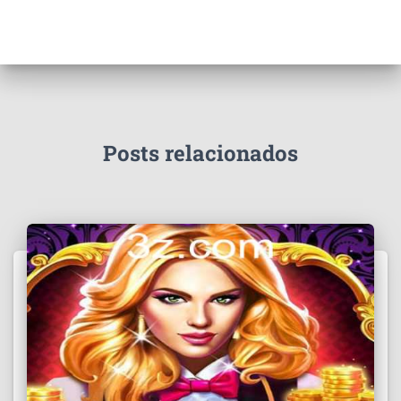
Posts relacionados