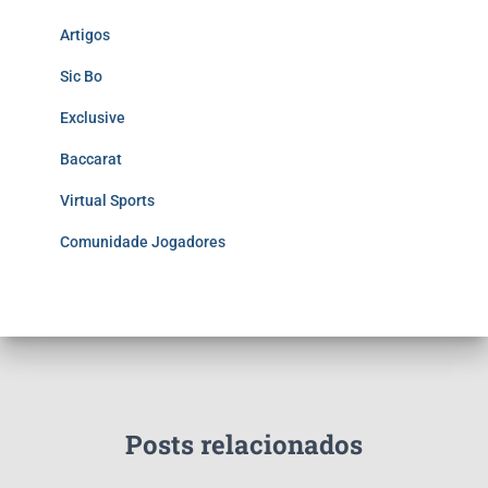
Artigos
Sic Bo
Exclusive
Baccarat
Virtual Sports
Comunidade Jogadores
Posts relacionados