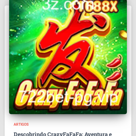
ARTIGOS
Descobrindo CrazyFaFaFa: Aventura e