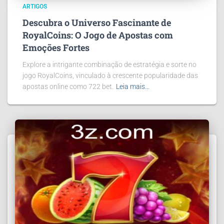
ARTIGOS
Descubra o Universo Fascinante de
RoyalCoins: O Jogo de Apostas com
Emoções Fortes
Explore a intrigante combinação de estratégia e sorte no
jogo RoyalCoins, vinculado à crescente popularidade das
apostas online como 722 bet.
Leia mais…