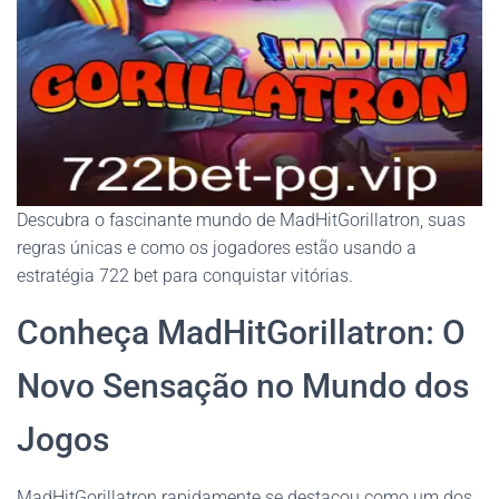
Descubra o fascinante mundo de MadHitGorillatron, suas
regras únicas e como os jogadores estão usando a
estratégia 722 bet para conquistar vitórias.
Conheça MadHitGorillatron: O
Novo Sensação no Mundo dos
Jogos
MadHitGorillatron rapidamente se destacou como um dos