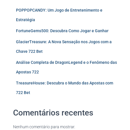
POPPOPCANDY: Um Jogo de Entretenimento e
Estratégia
FortuneGems500: Descubra Como Jogar e Ganhar
GlacierTreasure: A Nova Sensação nos Jogos com a
Chave 722 Bet
Análise Completa de DragonLegend e o Fenômeno das
Apostas 722
TreasureHouse: Descubra o Mundo das Apostas com
722 Bet
Comentários recentes
Nenhum comentário para mostrar.