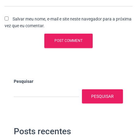
Salvar meu nome, e-mail e site neste navegador para a próxima
vez que eu comentar.
Pesquisar
PESQUISAR
Posts recentes