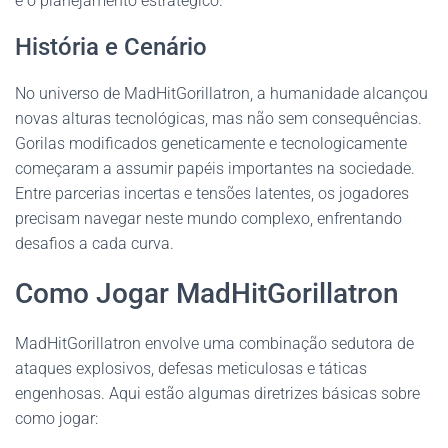
e o planejamento estratégico.
História e Cenário
No universo de MadHitGorillatron, a humanidade alcançou
novas alturas tecnológicas, mas não sem consequências.
Gorilas modificados geneticamente e tecnologicamente
começaram a assumir papéis importantes na sociedade.
Entre parcerias incertas e tensões latentes, os jogadores
precisam navegar neste mundo complexo, enfrentando
desafios a cada curva.
Como Jogar MadHitGorillatron
MadHitGorillatron envolve uma combinação sedutora de
ataques explosivos, defesas meticulosas e táticas
engenhosas. Aqui estão algumas diretrizes básicas sobre
como jogar: