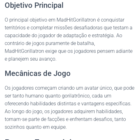
Objetivo Principal
O principal objetivo em MadHitGorillatron é conquistar
territórios e completar missões desafiadoras que testam a
capacidade do jogador de adaptação e estratégia. Ao
contrário de jogos puramente de batalha,
MadHitGorillatron exige que os jogadores pensem adiante
e planejem seu avanço.
Mecânicas de Jogo
Os jogadores começam criando um avatar único, que pode
ser tanto humano quanto gorilatrônico, cada um
oferecendo habilidades distintas e vantagens específicas.
Ao longo do jogo, os jogadores adquirem habilidades,
tornam-se parte de facções e enfrentam desafios, tanto
sozinhos quanto em equipe.