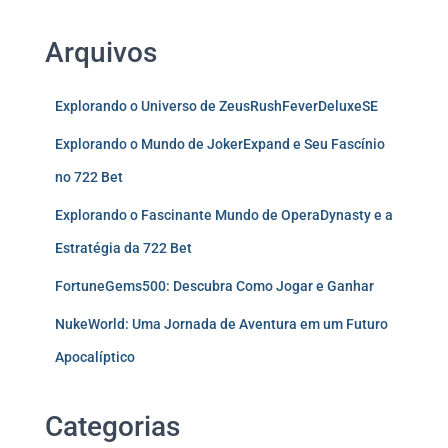
Arquivos
Explorando o Universo de ZeusRushFeverDeluxeSE
Explorando o Mundo de JokerExpand e Seu Fascínio
no 722 Bet
Explorando o Fascinante Mundo de OperaDynasty e a
Estratégia da 722 Bet
FortuneGems500: Descubra Como Jogar e Ganhar
NukeWorld: Uma Jornada de Aventura em um Futuro
Apocalíptico
Categorias