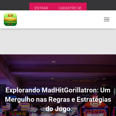
ENTRAR
CADASTRE-SE
A
L
T
E
R
N
A
R
N
A
V
E
G
A
Explorando MadHitGorillatron: Um
Ç
Ã
Mergulho nas Regras e Estratégias
O
do Jogo