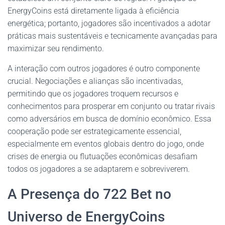
EnergyCoins está diretamente ligada à eficiência
energética; portanto, jogadores são incentivados a adotar
práticas mais sustentáveis e tecnicamente avançadas para
maximizar seu rendimento.
A interação com outros jogadores é outro componente
crucial. Negociações e alianças são incentivadas,
permitindo que os jogadores troquem recursos e
conhecimentos para prosperar em conjunto ou tratar rivais
como adversários em busca de domínio econômico. Essa
cooperação pode ser estrategicamente essencial,
especialmente em eventos globais dentro do jogo, onde
crises de energia ou flutuações econômicas desafiam
todos os jogadores a se adaptarem e sobreviverem.
A Presença do 722 Bet no
Universo de EnergyCoins