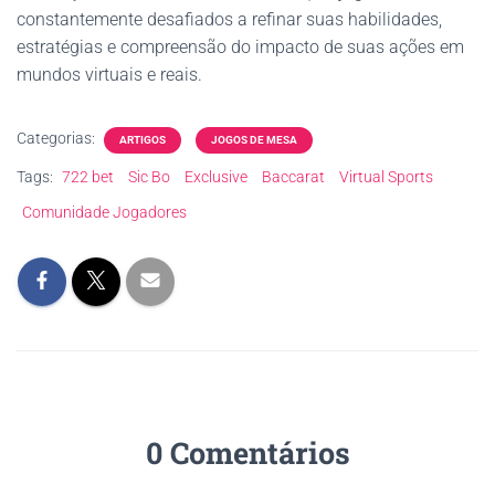
constantemente desafiados a refinar suas habilidades,
estratégias e compreensão do impacto de suas ações em
mundos virtuais e reais.
Categorias:
ARTIGOS
JOGOS DE MESA
Tags:
722 bet
Sic Bo
Exclusive
Baccarat
Virtual Sports
Comunidade Jogadores
0 Comentários