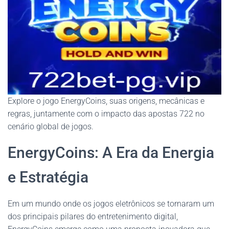
Explore o jogo EnergyCoins, suas origens, mecânicas e
regras, juntamente com o impacto das apostas 722 no
cenário global de jogos.
EnergyCoins: A Era da Energia
e Estratégia
Em um mundo onde os jogos eletrônicos se tornaram um
dos principais pilares do entretenimento digital,