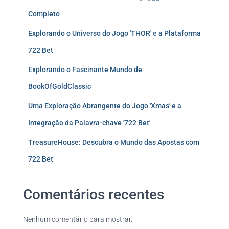
Completo
Explorando o Universo do Jogo 'THOR' e a Plataforma
722 Bet
Explorando o Fascinante Mundo de
BookOfGoldClassic
Uma Exploração Abrangente do Jogo 'Xmas' e a
Integração da Palavra-chave '722 Bet'
TreasureHouse: Descubra o Mundo das Apostas com
722 Bet
Comentários recentes
Nenhum comentário para mostrar.